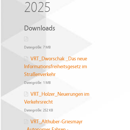
2025
Downloads
Dateigröße:
7 MB
VRT_Dworschak _Das neue
Informationsfreiheitsgesetz im
Straßenverkehr
Dateigröße:
1 MB
VRT_Holzer_Neuerungen im
Verkehrsrecht
Dateigröße:
252 KB
VRT_Althuber-Griesmayr
_Autonomes Fahren -