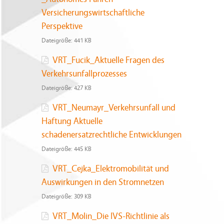
Versicherungswirtschaftliche
Perspektive
Dateigröße:
441 KB
VRT_Fucik_Aktuelle Fragen des
Verkehrsunfallprozesses
Dateigröße:
427 KB
VRT_Neumayr_Verkehrsunfall und
Haftung Aktuelle
schadenersatzrechtliche Entwicklungen
Dateigröße:
445 KB
VRT_Cejka_Elektromobilität und
Auswirkungen in den Stromnetzen
Dateigröße:
309 KB
VRT_Molin_Die IVS-Richtlinie als