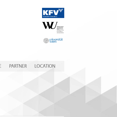
E
PARTNER
LOCATION