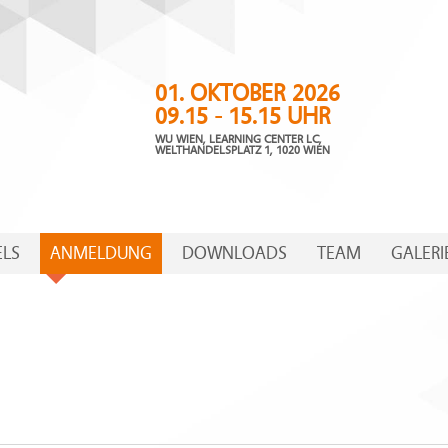
01. OKTOBER 2026
09.15 - 15.15 UHR
WU WIEN, LEARNING CENTER LC,
WELTHANDELSPLATZ 1, 1020 WIEN
ELS
ANMELDUNG
DOWNLOADS
TEAM
GALERI