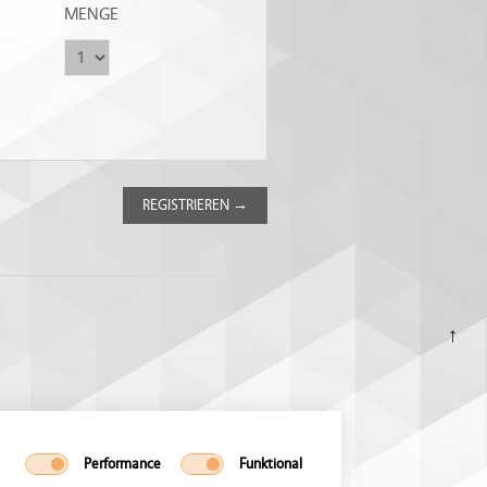
MENGE
↑
Performance
Funktional